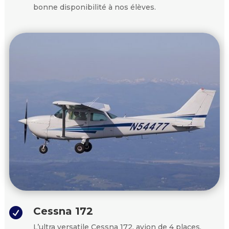
bonne disponibilité à nos élèves.
Cessna 172

L’ultra versatile Cessna 172, avion de 4 places,