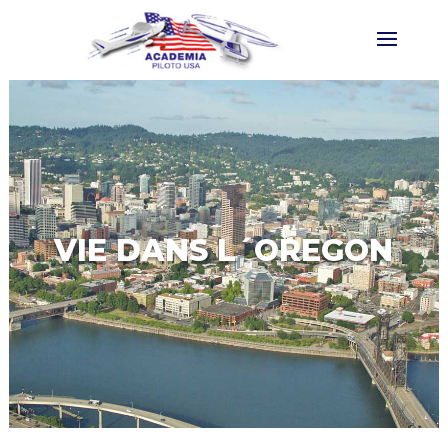
VIE DANS L´OREGON