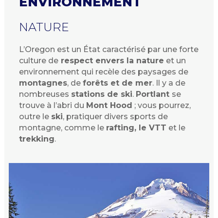
ENVIRONNEMENT
NATURE
L’Oregon est un État caractérisé par une forte
culture de
respect envers la nature
et un
environnement qui recèle des paysages de
montagnes
, de
forêts et de mer
. Il y a de
nombreuses
stations de ski
.
Portlant
se
trouve à l’abri du
Mont Hood
; vous pourrez,
outre le
ski
, pratiquer divers sports de
montagne, comme le
rafting, le VTT
et le
trekking
.