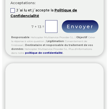
Acceptations:
J´ai lu et j´accepte la
Politique de
Confidencialité
Envoyer
=
7 + 13
Responsable
: Helicopter Multiservice Provider S.L. |
Objectif
: Gérer
la réponse à votre question |
Légitimation
: Consentement de
l'intéressé |
Destinataire et responsable du traitement de vos
données
: Helicopter Multiservice Provider S.L. Plus d'informations
dans notre
politique de
confidentialité
.